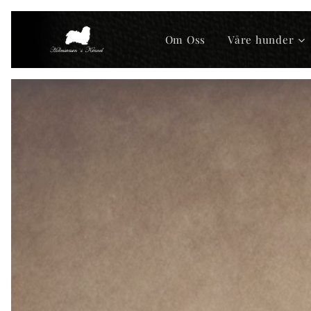
Om Oss
Våre hunder