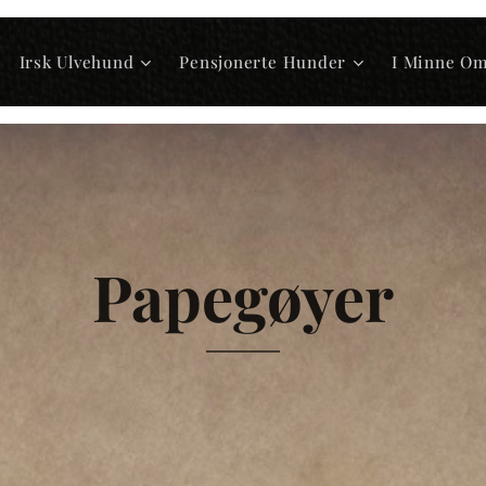
Irsk Ulvehund
Pensjonerte Hunder
I Minne O
Papegøyer