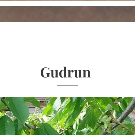
Gudrun